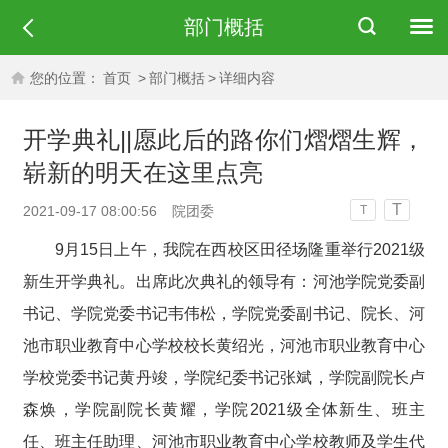
部门概括
您的位置：
首页
>
部门概括
>
详细内容
开学典礼||愿此后的路你们熠熠生辉，
崭新的明天在这里点亮
T
2021-09-17 08:00:56
院团委
T
9月15日上午，我院在西校区田径场隆重举行2021级
新生开学典礼。出席此次典礼的领导有：河池学院党委副
书记、学院党委书记韦伟松，学院党委副书记、院长、河
池市职业教育中心学校校长黄绍光，河池市职业教育中心
学校党委书记黄丹竣，学院纪委书记张斌，学院副院长卢
森焕，学院副院长黄耀，学院2021级全体新生、班主
任、班主任助理、河池市职业教育中心学校教师及学生代