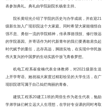
表参加典礼。典礼由学院副院长杨奎主持。
院长黄绍光介绍了学院的历史与办学成就，并欢迎21
级新生加入广现职院这个大家庭。同时希望大家能领悟自
强不息、勇创一流的学院精神，传承厚德强技、修行致远
的学院基因。并寄语作为时代新青年的我们要勇敢肩负起
时代赋予的重任，志存高远，脚踏实地，在实现中华民族
伟大复兴的中国梦的生动实践中放飞青春梦想。
机电工程系崔俊楠代表全体教师，对2021级新生送
上开学寄语。她祝福大家度过精彩纷呈的大学生活，在广
现职院谱写属于自己灿烂绚丽的青春。
建筑工程系20建工1班的周倍生作为老生代表，勉励
学弟学妹们树立远大人生理想，在学好专业课的同时考取