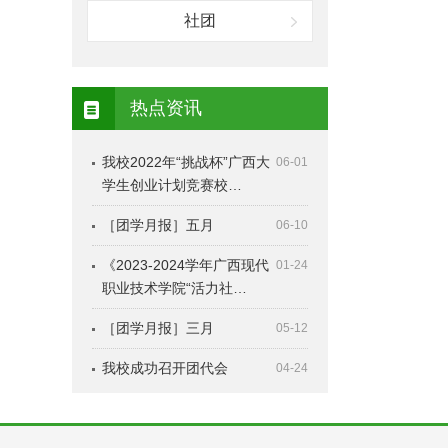
社团
热点资讯
我校2022年“挑战杯”广西大
06-01
学生创业计划竞赛校…
［团学月报］五月
06-10
《2023-2024学年广西现代
01-24
职业技术学院“活力社…
［团学月报］三月
05-12
我校成功召开团代会
04-24