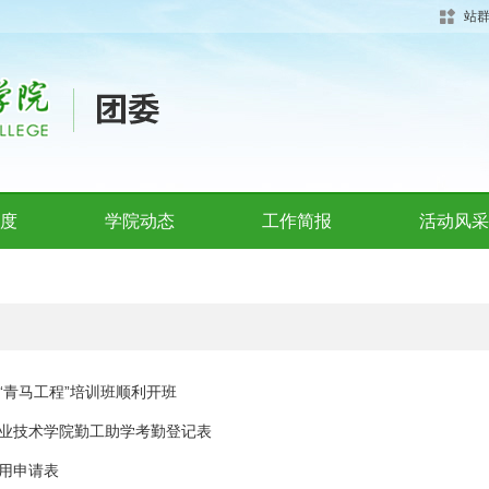
站
度
学院动态
工作简报
活动风采
“青马工程”培训班顺利开班
业技术学院勤工助学考勤登记表
用申请表