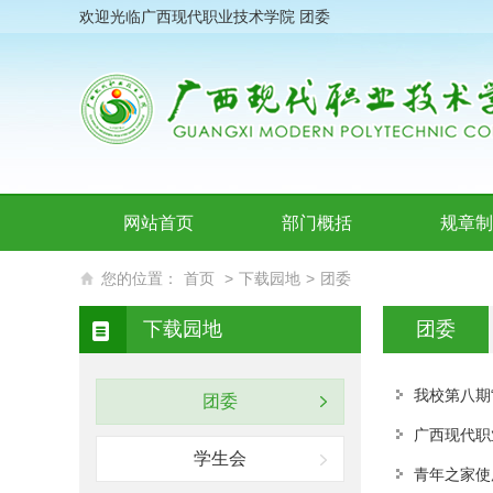
欢迎光临广西现代职业技术学院 团委
网站首页
部门概括
规章制
您的位置：
首页
>
下载园地
>
团委
下载园地
团委
我校第八期
团委
广西现代职
学生会
青年之家使