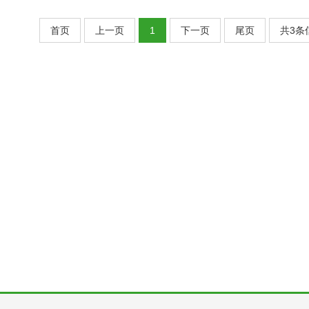
首页
上一页
1
下一页
尾页
共3条